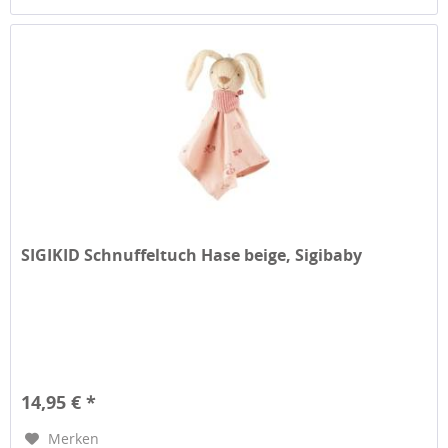
SIGIKID Schnuffeltuch Hase beige, Sigibaby
14,95 € *
Merken