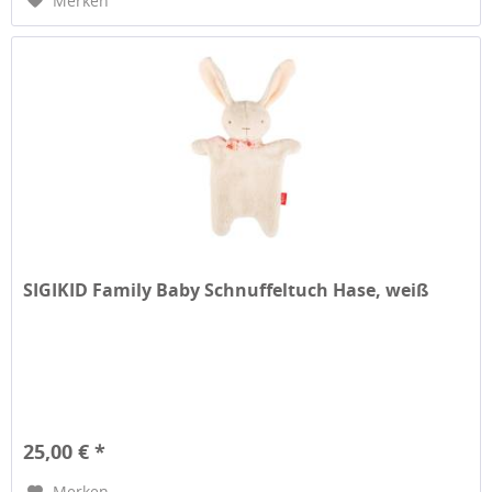
Merken
SIGIKID Family Baby Schnuffeltuch Hase, weiß
25,00 € *
Merken