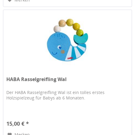
HABA Rasselgreifling Wal
Der HABA Rasselgreifling Wal ist ein tolles erstes
Holzspielzeug für Babys ab 6 Monaten.
15,00 € *
Merken