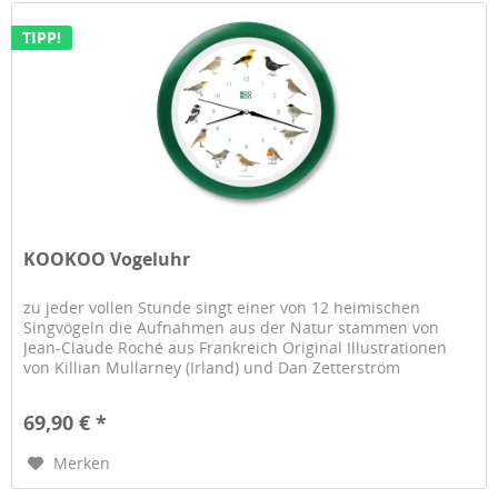
TIPP!
KOOKOO Vogeluhr
zu jeder vollen Stunde singt einer von 12 heimischen
Singvögeln die Aufnahmen aus der Natur stammen von
Jean-Claude Roché aus Frankreich Original Illustrationen
von Killian Mullarney (Irland) und Dan Zetterström
(Schweden) mit der...
69,90 € *
Merken