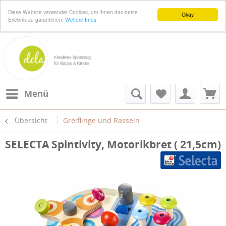
Diese Website verwendet Cookies, um Ihnen das beste
Okay
Erlebnis zu garantieren.
Weitere Infos
Menü
Übersicht
Greiflinge und Rasseln
SELECTA Spintivity, Motorikbret ( 21,5cm)