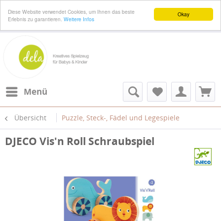
Diese Website verwendet Cookies, um Ihnen das beste
Okay
Erlebnis zu garantieren.
Weitere Infos
Menü
Übersicht
Puzzle, Steck-, Fädel und Legespiele
DJECO Vis'n Roll Schraubspiel