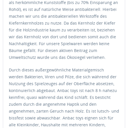
als herkömmliche Kunststoffe (bis zu 70% Einsparung an
Rohöl), es ist auf natürliche Weise antibakteriell. Hierbei
machen wir uns die antibakteriellen Wirkstoffe des
Kiefernkernholzes zu nutze. Da das Kernholz der Kiefer
für die Holzindustrie kaum zu verarbeiten ist, beziehen
wir das Kernholz von dort und bedienen somit auch die
Nachhaltigkeit. Für unsere Spielwaren werden keine
Bäume gefällt. Für diesen aktiven Beitrag zum
Umweltschutz wurde uns das Ökosiegel verliehen.
Durch dieses außergewöhnliche Materialgemisch
werden Bakterien, Viren und Pilze, die sich während der
Nutzung des Spielzeuges auf der Oberfläche absetzen,
kontinuierlich abgebaut. Anbac toys ist nach 8 h nahezu
keimfrei, quasi während das Kind schläft. Es besticht
zudem durch die angenehme Haptik und den
angenehmen, zarten Geruch nach Holz. Es ist lutsch- und
bissfest sowie abwaschbar. Anbac toys eignen sich für
alle Kleinkinder, Haushalte mit mehreren Kindern,