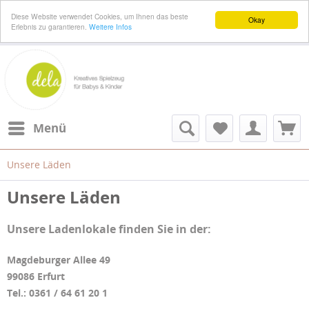
Diese Website verwendet Cookies, um Ihnen das beste
Okay
Erlebnis zu garantieren.
Weitere Infos
Menü
Unsere Läden
Unsere Läden
Unsere Ladenlokale finden Sie in der:
Magdeburger Allee 49
99086 Erfurt
Tel.: 0361 / 64 61 20 1