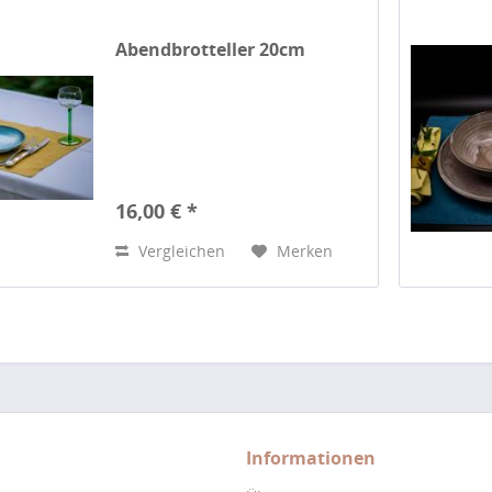
Abendbrotteller 20cm
16,00 € *
Vergleichen
Merken
Informationen