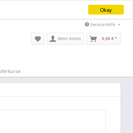
Okay
Service/Hilfe
Mein Konto
0,00 € *
pferkurse