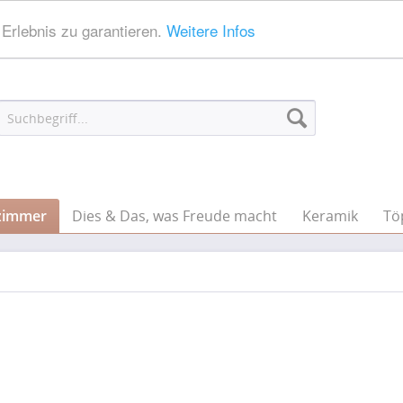
Erlebnis zu garantieren.
Weitere Infos
zimmer
Dies & Das, was Freude macht
Keramik
Tö