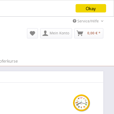
Okay
Service/Hilfe
Mein Konto
0,00 € *
pferkurse