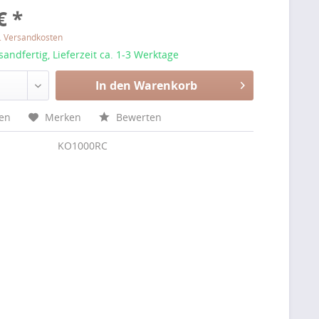
€ *
l. Versandkosten
sandfertig, Lieferzeit ca. 1-3 Werktage
In den Warenkorb
hen
Merken
Bewerten
KO1000RC