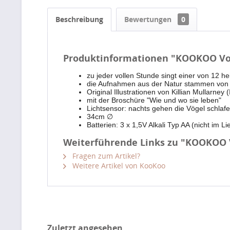
Beschreibung
Bewertungen
0
Produktinformationen "KOOKOO Vo
zu jeder vollen Stunde singt einer von 12 h
die Aufnahmen aus der Natur stammen von
Original Illustrationen von Killian Mullarne
mit der Broschüre "Wie und wo sie leben"
Lichtsensor: nachts gehen die Vögel schlaf
34cm ∅
Batterien: 3 x 1,5V Alkali Typ AA (nicht im L
Weiterführende Links zu "KOOKOO 
Fragen zum Artikel?
Weitere Artikel von KooKoo
Zuletzt angesehen