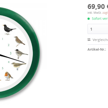
69,90 
inkl. MwSt.
zzg
Sofort ver
1
Vergleic
Artikel-Nr.: