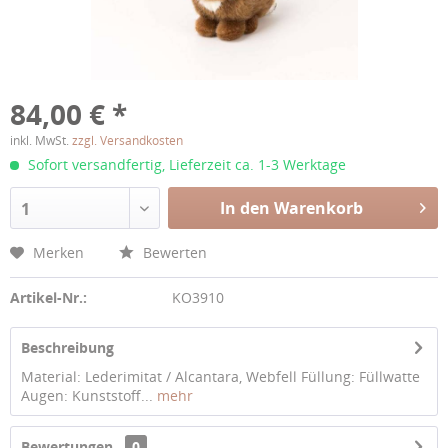
84,00 € *
inkl. MwSt.
zzgl. Versandkosten
Sofort versandfertig, Lieferzeit ca. 1-3 Werktage
In den Warenkorb
1
Merken
Bewerten
Artikel-Nr.:
KO3910
Beschreibung
Material: Lederimitat / Alcantara, Webfell Füllung: Füllwatte
Augen: Kunststoff...
mehr
Bewertungen
0