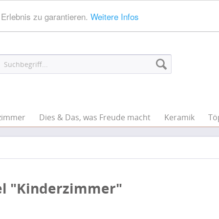
Erlebnis zu garantieren.
Weitere Infos
zimmer
Dies & Das, was Freude macht
Keramik
Tö
l "Kinderzimmer"