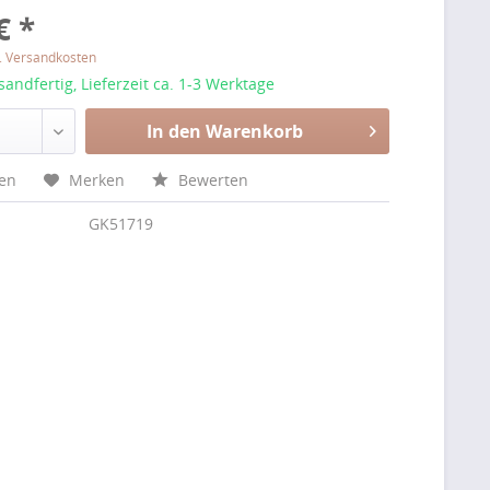
€ *
l. Versandkosten
sandfertig, Lieferzeit ca. 1-3 Werktage
In den Warenkorb
hen
Merken
Bewerten
GK51719