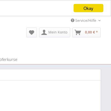
Okay
Service/Hilfe
Mein Konto
0,00 € *
pferkurse