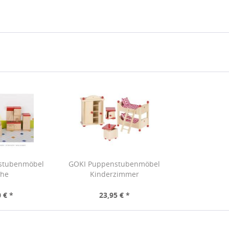
stubenmöbel
GOKI Puppenstubenmöbel
che
Kinderzimmer
 € *
23,95 € *