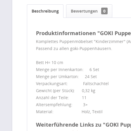
Beschreibung
Bewertungen
0
Produktinformationen "GOKI Pupp
Komplettes Puppenmöbelset "Kinderzimmer" (Art.-
Passend zu allen goki-Puppenhäusern.
Bett H= 10 cm
Menge per Innenkarton: 6 Set
Menge per Umkarton: 24 Set
Verpackungsart: Faltschachtel
Gewicht (per Stück): 0,32 kg
Anzahl der Teile: 11
Altersempfehlung: 3+
Material: Holz, Textil
Weiterführende Links zu "GOKI Pu