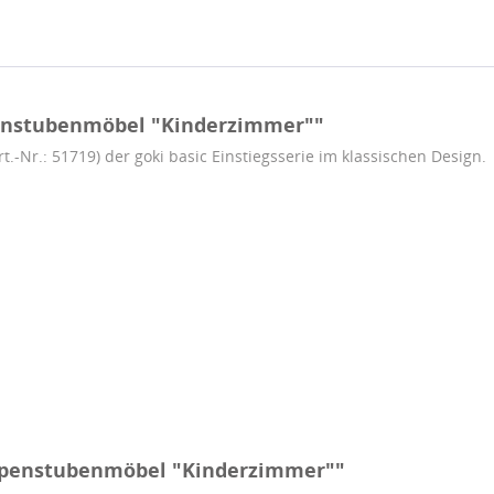
enstubenmöbel "Kinderzimmer""
Nr.: 51719) der goki basic Einstiegsserie im klassischen Design.
ppenstubenmöbel "Kinderzimmer""