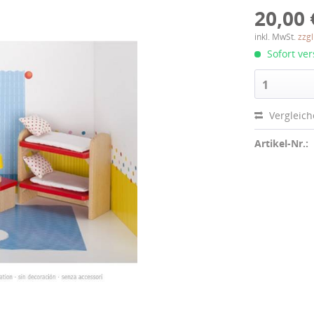
20,00 
inkl. MwSt.
zzg
Sofort ver
1
Vergleic
Artikel-Nr.: