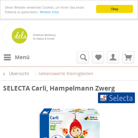
Diese Website verwendet Cookies, um Ihnen das beste
Okay
Erlebnis zu garantieren.
Weitere Infos
Menü
Übersicht
liebenswerte Kleinigkeiten
SELECTA Carli, Hampelmann Zwerg