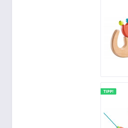
TIPP!