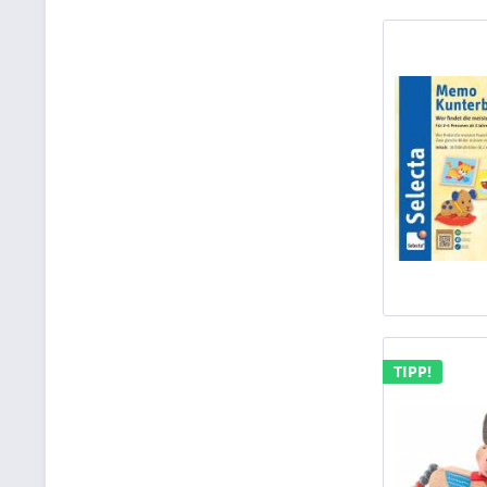
TIPP!