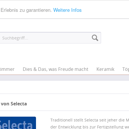
Erlebnis zu garantieren.
Weitere Infos
zimmer
Dies & Das, was Freude macht
Keramik
Tö
 von Selecta
Traditionell stellt Selecta seit jeher di
der Entwicklung bis zur Fertigstellung w