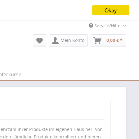
Okay
Service/Hilfe
Mein Konto
0,00 € *
pferkurse
e Mehrzahl ihrer Produkte im eigenen Haus her. Von
erden sämtliche Produkte kontrolliert und bieten