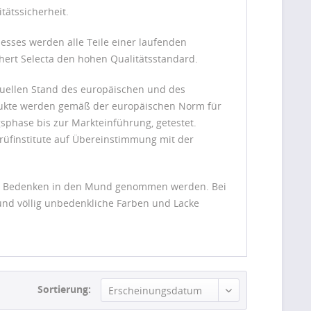
tätssicherheit.
sses werden alle Teile einer laufenden
chert Selecta den hohen Qualitätsstandard.
tuellen Stand des europäischen und des
odukte werden gemäß der europäischen Norm für
sphase bis zur Markteinführung, getestet.
üfinstitute auf Übereinstimmung mit der
hne Bedenken in den Mund genommen werden. Bei
nd völlig unbedenkliche Farben und Lacke
Sortierung:
Erscheinungsdatum