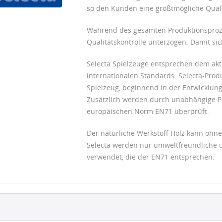
so den Kunden eine größtmögliche Quali
Während des gesamten Produktionsproze
Qualitätskontrolle unterzogen. Damit si
Selecta Spielzeuge entsprechen dem ak
internationalen Standards. Selecta-Pr
Spielzeug, beginnend in der Entwicklung
Zusätzlich werden durch unabhängige Pr
europäischen Norm EN71 überprüft.
Der natürliche Werkstoff Holz kann o
Selecta werden nur umweltfreundliche u
verwendet, die der EN71 entsprechen.