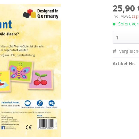
25,90 
inkl. MwSt.
zzg
Sofort ver
1
Vergleic
Artikel-Nr.: