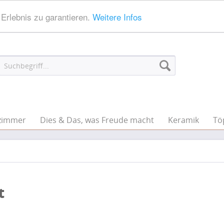
Erlebnis zu garantieren.
Weitere Infos
zimmer
Dies & Das, was Freude macht
Keramik
Tö
t