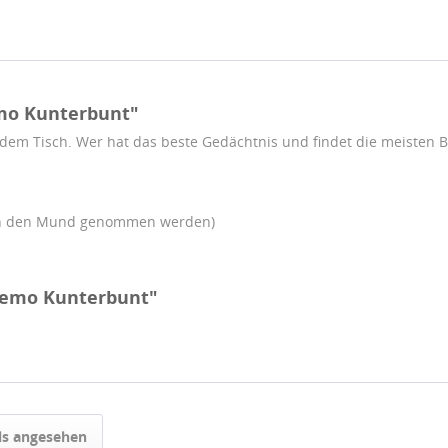
mo Kunterbunt"
 dem Tisch. Wer hat das beste Gedächtnis und findet die meisten B
 in den Mund genommen werden)
Memo Kunterbunt"
ls angesehen