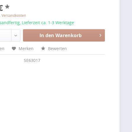
€ *
l. Versandkosten
sandfertig, Lieferzeit ca. 1-3 Werktage
In den Warenkorb
hen
Merken
Bewerten
SE63017