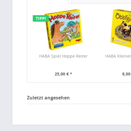
TIPP!
HABA Spiel Hoppe Reiter
HABA Kleine
25,00 € *
8,00
Zuletzt angesehen