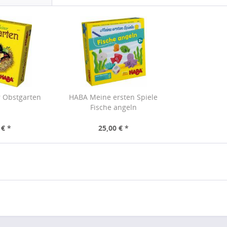
r Obstgarten
HABA Meine ersten Spiele
Fische angeln
 € *
25,00 € *