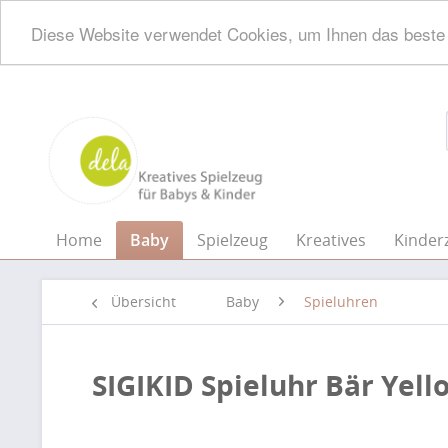
Diese Website verwendet Cookies, um Ihnen das beste 
Home
Baby
Spielzeug
Kreatives
Kinder
Übersicht
Baby
Spieluhren
SIGIKID Spieluhr Bär Yell