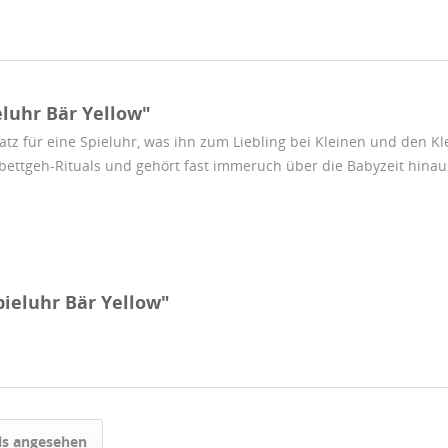
luhr Bär Yellow"
atz für eine Spieluhr, was ihn zum Liebling bei Kleinen und den Kl
bettgeh-Rituals und gehört fast immeruch über die Babyzeit hinau
pieluhr Bär Yellow"
ls angesehen