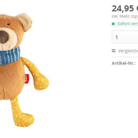
24,95 
inkl. MwSt.
zzg
Sofort ver
1
Vergleic
Artikel-Nr.: