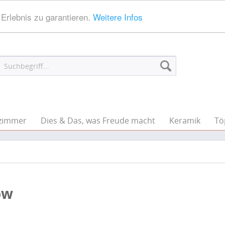
Erlebnis zu garantieren.
Weitere Infos
zimmer
Dies & Das, was Freude macht
Keramik
Tö
ow