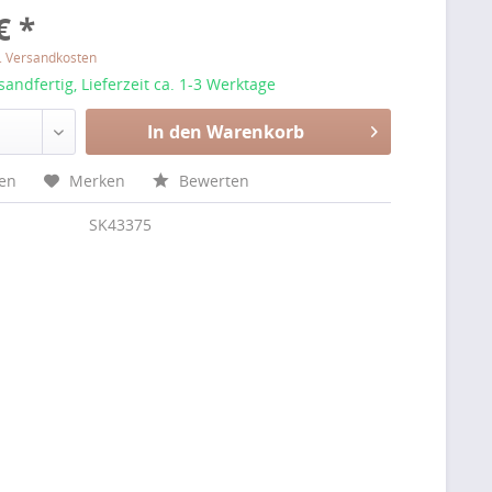
€ *
l. Versandkosten
sandfertig, Lieferzeit ca. 1-3 Werktage
In den Warenkorb
hen
Merken
Bewerten
SK43375