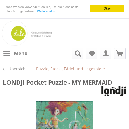
Diese Website verwendet Cookies, um Ihnen das beste
Okay
Erlebnis zu garantieren.
Weitere Infos
Menü
Übersicht
Puzzle, Steck-, Fädel und Legespiele
LONDJI Pocket Puzzle - MY MERMAID