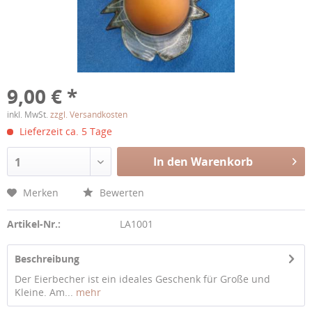
9,00 € *
inkl. MwSt.
zzgl. Versandkosten
Lieferzeit ca. 5 Tage
In den Warenkorb
1
Merken
Bewerten
Artikel-Nr.:
LA1001
Beschreibung
Der Eierbecher ist ein ideales Geschenk für Große und
Kleine. Am...
mehr