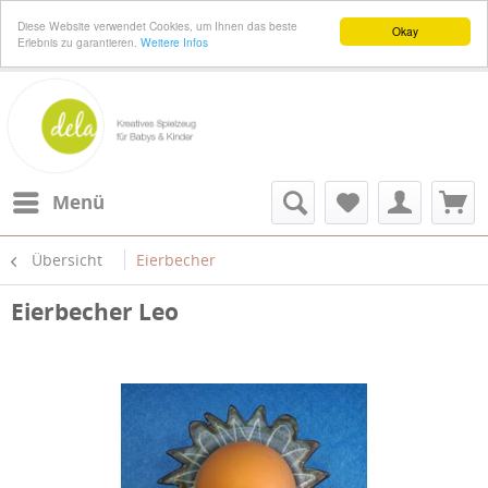
Diese Website verwendet Cookies, um Ihnen das beste
Okay
Erlebnis zu garantieren.
Weitere Infos
Menü
Übersicht
Eierbecher
Eierbecher Leo