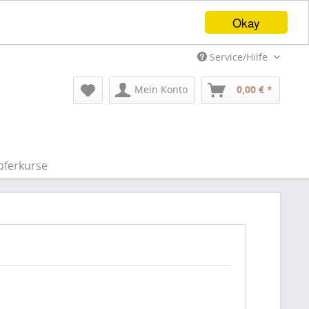
Okay
Service/Hilfe
Mein Konto
0,00 € *
pferkurse