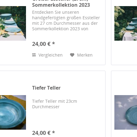
Sommerkollektion 2023
Entdecken Sie unseren
handgefertigten großen Essteller
mit 27 cm Durchmesser aus der
Sommerkollektion 2023 von
Barbara Saitz. Meisterhaft
gestaltet, jedes Stück ein Unikat.
24,00 € *
Vergleichen
Merken
Tiefer Teller
Tiefer Teller mit 23cm
Durchmesser
24,00 € *