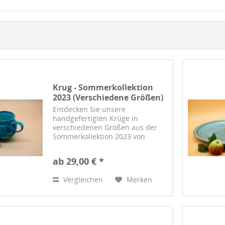
Krug - Sommerkollektion
2023 (Verschiedene Größen)
Entdecken Sie unsere
handgefertigten Krüge in
verschiedenen Größen aus der
Sommerkollektion 2023 von
Barbara Saitz. Einzigartiges
Design, höchste Qualität.
ab 29,00 € *
Vergleichen
Merken