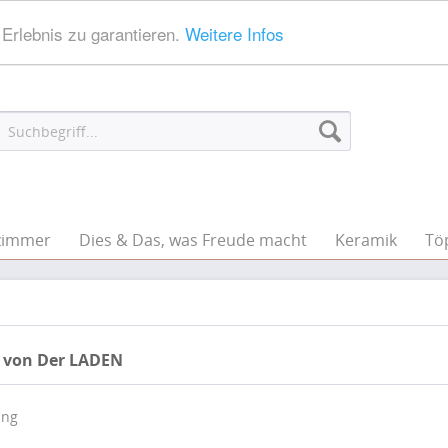
Erlebnis zu garantieren.
Weitere Infos
zimmer
Dies & Das, was Freude macht
Keramik
Tö
 von Der LADEN
ung