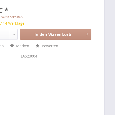
€ *
l. Versandkosten
 7-14 Werktage
In den Warenkorb
hen
Merken
Bewerten
LAS23004