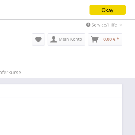
Okay
Service/Hilfe
Mein Konto
0,00 € *
pferkurse