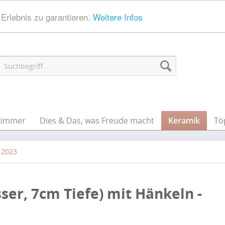
Erlebnis zu garantieren.
Weitere Infos
zimmer
Dies & Das, was Freude macht
Keramik
Tö
 2023
er, 7cm Tiefe) mit Hänkeln -