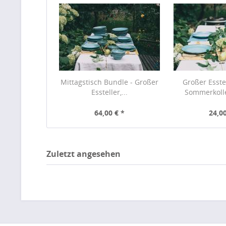
Mittagstisch Bundle - Großer
Großer Esstel
Essteller,...
Sommerkoll
64,00 € *
24,00
Zuletzt angesehen