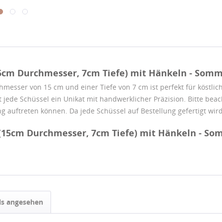
5cm Durchmesser, 7cm Tiefe) mit Hänkeln - Somm
messer von 15 cm und einer Tiefe von 7 cm ist perfekt für köstli
ist jede Schüssel ein Unikat mit handwerklicher Präzision. Bitte bea
g auftreten können. Da jede Schüssel auf Bestellung gefertigt wird
 (15cm Durchmesser, 7cm Tiefe) mit Hänkeln - So
ls angesehen