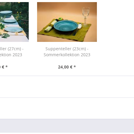
ler (27cm) -
Suppenteller (23cm) -
ektion 2023
Sommerkollektion 2023
 € *
24,00 € *