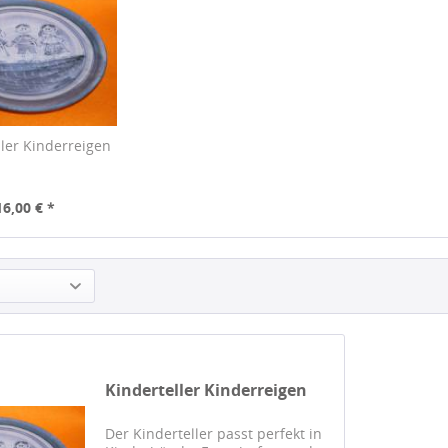
ller Kinderreigen
16,00 € *
Kinderteller Kinderreigen
Der Kinderteller passt perfekt in