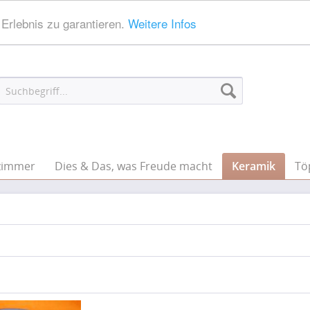
Erlebnis zu garantieren.
Weitere Infos
zimmer
Dies & Das, was Freude macht
Keramik
Tö