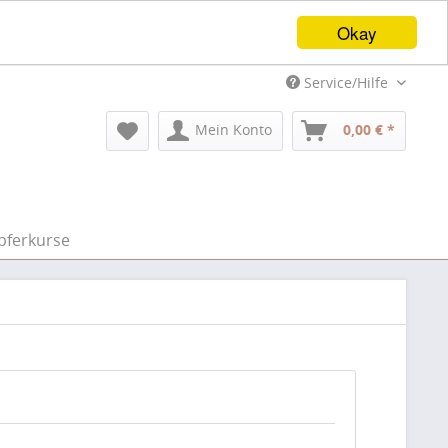
Okay
Service/Hilfe
Mein Konto
0,00 € *
pferkurse