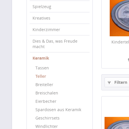
Spielzeug
Kreatives
Kinderzimmer
Dies & Das, was Freude
Kinderte
macht
Keramik
Tassen
Teller
Filtern
Breiteller
Breischalen
Eierbecher
Spardosen aus Keramik
Geschirrsets
Windlichter