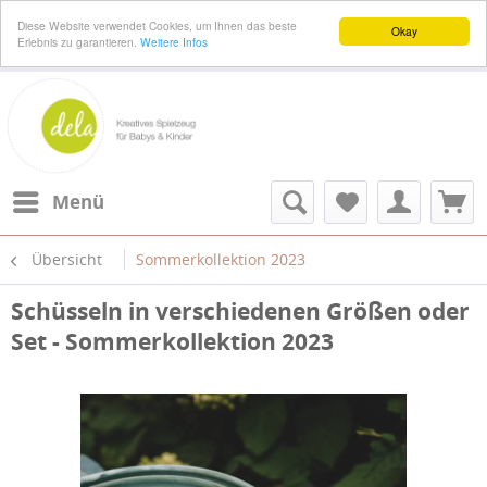
Diese Website verwendet Cookies, um Ihnen das beste
Okay
Erlebnis zu garantieren.
Weitere Infos
Menü
Übersicht
Sommerkollektion 2023
Schüsseln in verschiedenen Größen oder
Set - Sommerkollektion 2023