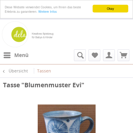
Diese Website verwendet Cookies, um Ihnen das beste
Okay
Erlebnis zu garantieren.
Weitere Infos
Menü
Übersicht
Tassen
Tasse "Blumenmuster Evi"