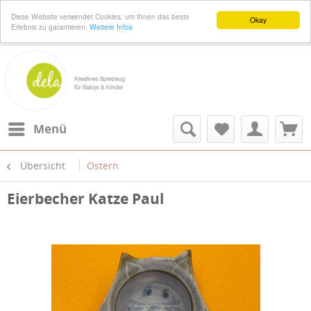
Diese Website verwendet Cookies, um Ihnen das beste
Okay
Erlebnis zu garantieren.
Weitere Infos
Menü
Übersicht
Ostern
Eierbecher Katze Paul