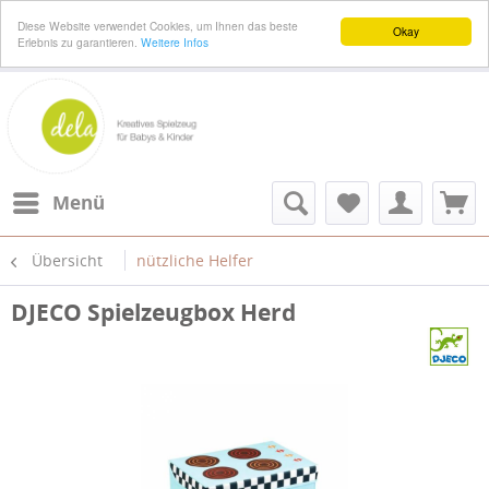
Diese Website verwendet Cookies, um Ihnen das beste
Okay
Erlebnis zu garantieren.
Weitere Infos
Menü
Übersicht
nützliche Helfer
DJECO Spielzeugbox Herd