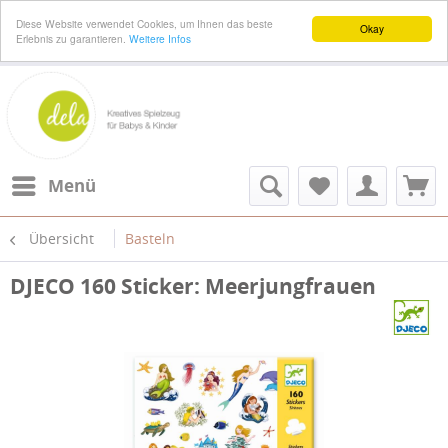
Diese Website verwendet Cookies, um Ihnen das beste
Okay
Erlebnis zu garantieren.
Weitere Infos
Menü
Übersicht
Basteln
DJECO 160 Sticker: Meerjungfrauen