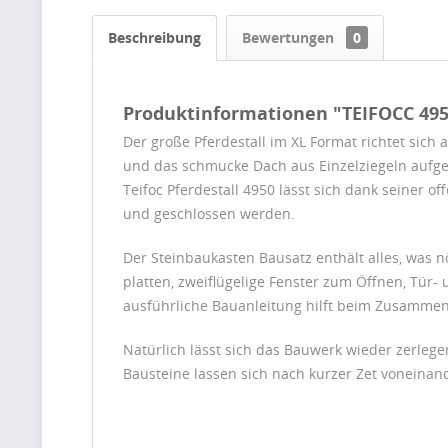
Beschreibung
Bewertungen
0
Produktinformationen "TEIFOCC 495
Der große Pferdestall im XL Format richtet sich 
und das schmucke Dach aus Einzelziegeln aufges
Teifoc Pferdestall 4950 lässt sich dank seiner 
und geschlossen werden.
Der Steinbaukasten Bausatz enthält alles, was n
platten, zweiflügelige Fenster zum Öffnen, Tür- 
ausführliche Bauanleitung hilft beim Zusammenb
Natürlich lässt sich das Bauwerk wieder zerlege
Bausteine lassen sich nach kurzer Zet voneina