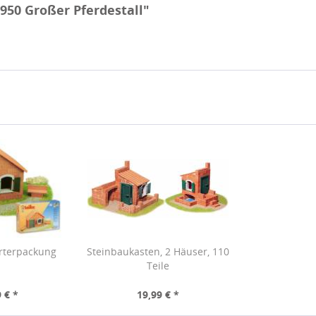
950 Großer Pferdestall"
arterpackung
Steinbaukasten, 2 Häuser, 110
Teile
 € *
19,99 € *