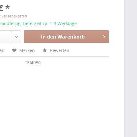
€ *
l. Versandkosten
sandfertig, Lieferzeit ca. 1-3 Werktage
In den Warenkorb
hen
Merken
Bewerten
TEI4950