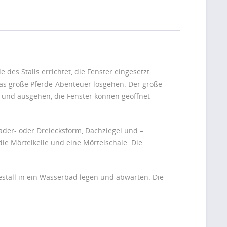
des Stalls errichtet, die Fenster eingesetzt
das große Pferde-Abenteuer losgehen. Der große
n- und ausgehen, die Fenster können geöffnet
uader- oder Dreiecksform, Dachziegel und –
die Mörtelkelle und eine Mörtelschale. Die
estall in ein Wasserbad legen und abwarten. Die