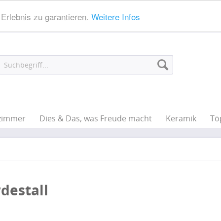
Erlebnis zu garantieren.
Weitere Infos
zimmer
Dies & Das, was Freude macht
Keramik
Tö
destall