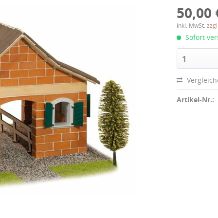
50,00 
inkl. MwSt.
zzg
Sofort ver
1
Vergleic
Artikel-Nr.: