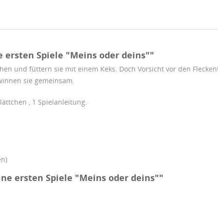
ersten Spiele "Meins oder deins""
hen und füttern sie mit einem Keks. Doch Vorsicht vor den Flecke
gewinnen sie gemeinsam.
lättchen , 1 Spielanleitung.
en)
ne ersten Spiele "Meins oder deins""