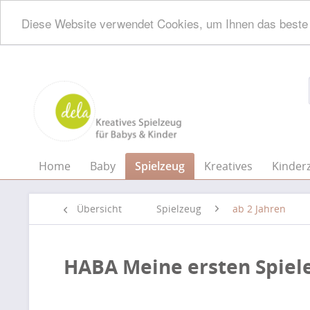
Diese Website verwendet Cookies, um Ihnen das beste 
Home
Baby
Spielzeug
Kreatives
Kinder
Übersicht
Spielzeug
ab 2 Jahren
HABA Meine ersten Spiele