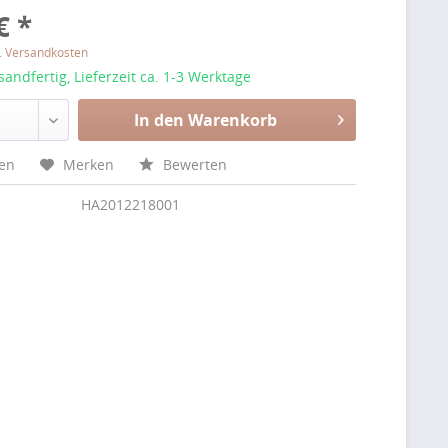
€ *
l. Versandkosten
sandfertig, Lieferzeit ca. 1-3 Werktage
In den Warenkorb
hen
Merken
Bewerten
HA2012218001