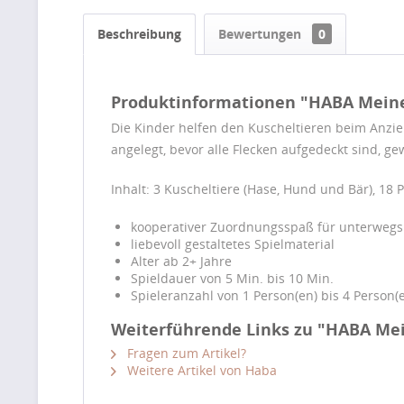
Beschreibung
Bewertungen
0
Produktinformationen "HABA Meine 
Die Kinder helfen den Kuscheltieren beim Anzie
angelegt, bevor alle Flecken aufgedeckt sind, 
Inhalt: 3 Kuscheltiere (Hase, Hund und Bär), 18 P
kooperativer Zuordnungsspaß für unterwegs
liebevoll gestaltetes Spielmaterial
Alter ab 2+ Jahre
Spieldauer von 5 Min. bis 10 Min.
Spieleranzahl von 1 Person(en) bis 4 Person(
Weiterführende Links zu "HABA Mei
Fragen zum Artikel?
Weitere Artikel von Haba