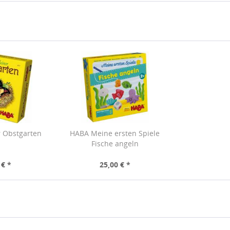
r Obstgarten
HABA Meine ersten Spiele
Fische angeln
 € *
25,00 € *