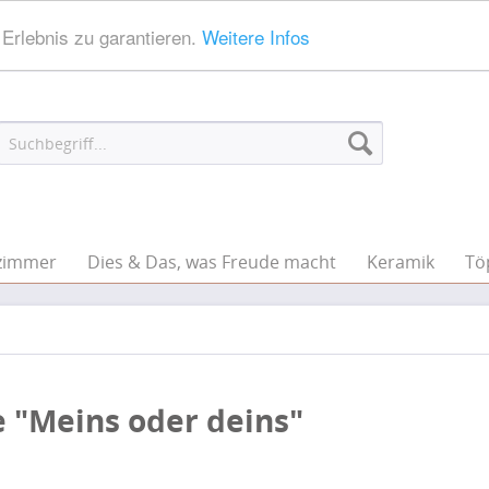
Erlebnis zu garantieren.
Weitere Infos
zimmer
Dies & Das, was Freude macht
Keramik
Tö
 "Meins oder deins"