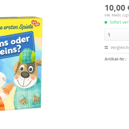
10,00 
inkl. MwSt.
zzg
Sofort ver
1
Vergleic
Artikel-Nr.: