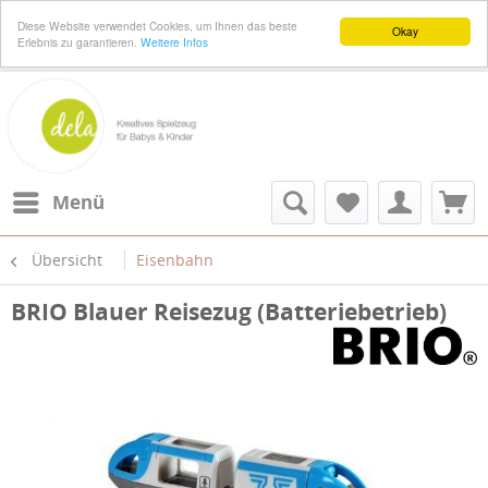
Diese Website verwendet Cookies, um Ihnen das beste
Okay
Erlebnis zu garantieren.
Weitere Infos
Menü
Übersicht
Eisenbahn
BRIO Blauer Reisezug (Batteriebetrieb)