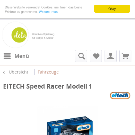
Diese Website verwendet Cookies, um Ihnen das beste
Okay
Erlebnis zu garantieren.
Weitere Infos
Menü
Übersicht
Fahrzeuge
EITECH Speed Racer Modell 1