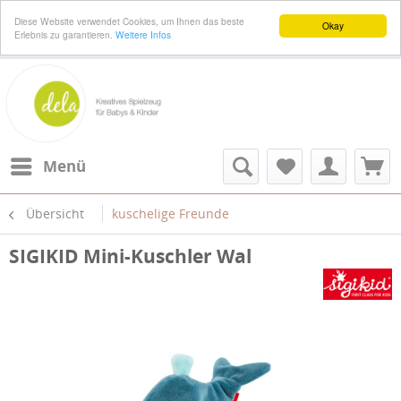
Diese Website verwendet Cookies, um Ihnen das beste
Okay
Erlebnis zu garantieren.
Weitere Infos
Menü
Übersicht
kuschelige Freunde
SIGIKID Mini-Kuschler Wal