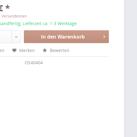
€ *
l. Versandkosten
sandfertig, Lieferzeit ca. 1-3 Werktage
In den Warenkorb
hen
Merken
Bewerten
OS40404