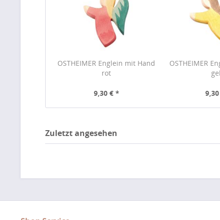
OSTHEIMER Englein mit Hand
OSTHEIMER Eng
rot
ge
9,30 € *
9,30
Zuletzt angesehen