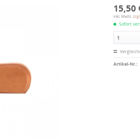
15,50 
inkl. MwSt.
zzg
Sofort ver
1
Vergleic
Artikel-Nr.: