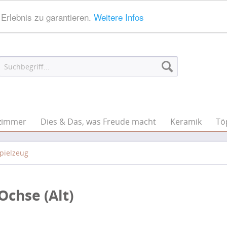
Erlebnis zu garantieren.
Weitere Infos
zimmer
Dies & Das, was Freude macht
Keramik
Tö
pielzeug
chse (Alt)