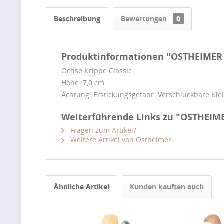
Beschreibung
Bewertungen
0
Produktinformationen "OSTHEIMER K
Ochse Krippe Classic
Höhe: 7,0 cm.
Achtung. Erstickungsgefahr. Verschluckbare Klein
Weiterführende Links zu "OSTHEIMER
Fragen zum Artikel?
Weitere Artikel von Ostheimer
Ähnliche Artikel
Kunden kauften auch