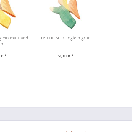
lein mit Hand
OSTHEIMER Englein grün
lb
 € *
9,30 € *