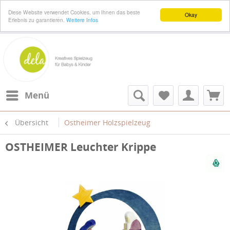
Diese Website verwendet Cookies, um Ihnen das beste
Okay
Erlebnis zu garantieren.
Weitere Infos
Menü
Übersicht
Ostheimer Holzspielzeug
OSTHEIMER Leuchter Krippe