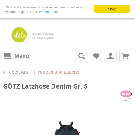
Diese Website verwendet Cookies, um Ihnen das beste
Okay
Erlebnis zu garantieren.
Weitere Infos
Menü
Übersicht
Puppen und Zubehör
GÖTZ Latzhose Denim Gr. S