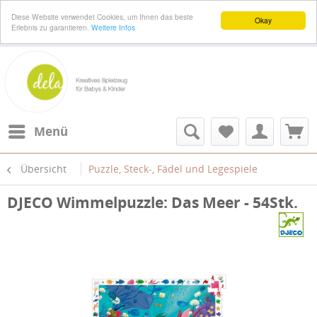
Diese Website verwendet Cookies, um Ihnen das beste
Okay
Erlebnis zu garantieren.
Weitere Infos
Menü
Übersicht
Puzzle, Steck-, Fädel und Legespiele
DJECO Wimmelpuzzle: Das Meer - 54Stk.