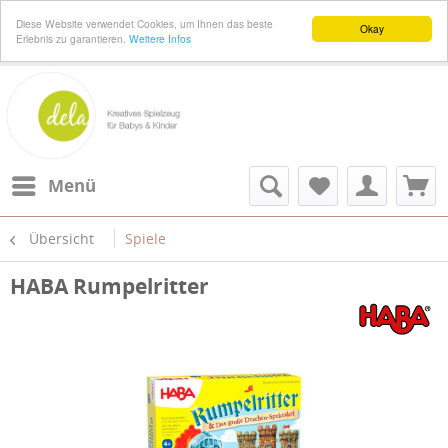
Diese Website verwendet Cookies, um Ihnen das beste
Okay
Erlebnis zu garantieren.
Weitere Infos
Menü
Übersicht
Spiele
HABA Rumpelritter