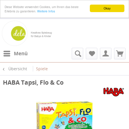
Diese Website verwendet Cookies, um Ihnen das beste
Okay
Erlebnis zu garantieren.
Weitere Infos
Menü
Übersicht
Spiele
HABA Tapsi, Flo & Co