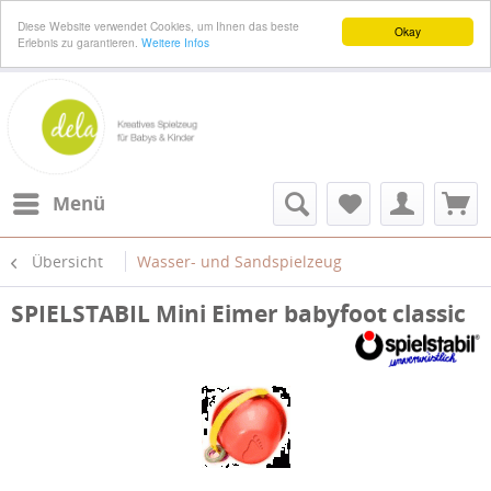
Diese Website verwendet Cookies, um Ihnen das beste
Okay
Erlebnis zu garantieren.
Weitere Infos
Menü
Übersicht
Wasser- und Sandspielzeug
SPIELSTABIL Mini Eimer babyfoot classic