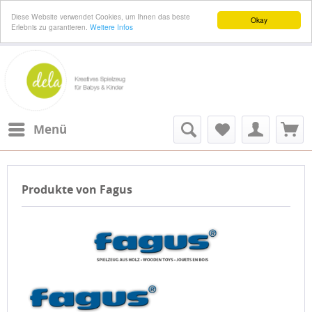
Diese Website verwendet Cookies, um Ihnen das beste
Okay
Erlebnis zu garantieren.
Weitere Infos
Menü
Produkte von Fagus