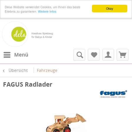
Diese Website verwendet Cookies, um Ihnen das beste
Okay
Erlebnis zu garantieren.
Weitere Infos
Menü
Übersicht
Fahrzeuge
FAGUS Radlader