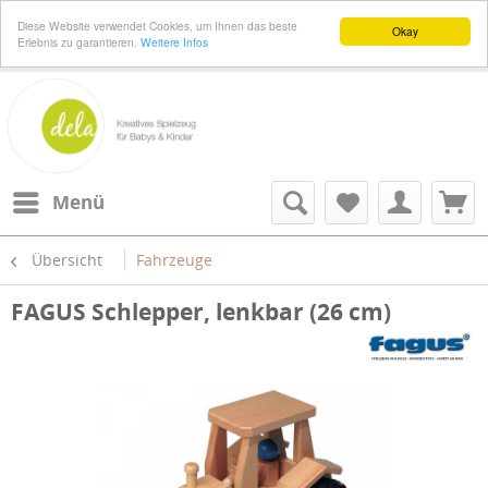
Diese Website verwendet Cookies, um Ihnen das beste
Okay
Erlebnis zu garantieren.
Weitere Infos
Menü
Übersicht
Fahrzeuge
FAGUS Schlepper, lenkbar (26 cm)