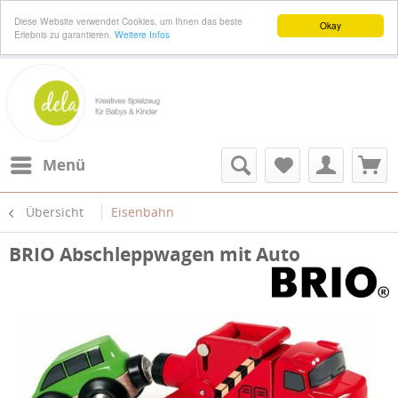
Diese Website verwendet Cookies, um Ihnen das beste
Okay
Erlebnis zu garantieren.
Weitere Infos
Menü
Übersicht
Eisenbahn
BRIO Abschleppwagen mit Auto