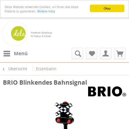
Diese Website verwendet Cookies, um Ihnen das beste
Okay
Erlebnis zu garantieren.
Weitere Infos
Menü
Übersicht
Eisenbahn
BRIO Blinkendes Bahnsignal