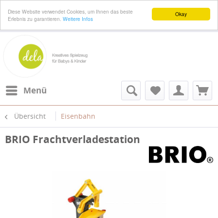
Diese Website verwendet Cookies, um Ihnen das beste
Okay
Erlebnis zu garantieren.
Weitere Infos
Menü
Übersicht
Eisenbahn
BRIO Frachtverladestation