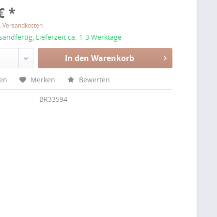
€ *
l. Versandkosten
sandfertig, Lieferzeit ca. 1-3 Werktage
In den Warenkorb
hen
Merken
Bewerten
BR33594