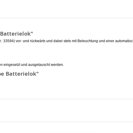
Batterielok"
-Nr.: 33594) vor- und rückwärts und dabei stets mit Beleuchtung und einer automatisc
en eingesetzt und ausgetauscht werden.
e Batterielok"