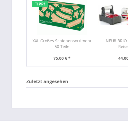
TIPP!
XXL Großes Schienensortiment
NEU!! BRIO 
50 Teile
Reis
75,00 € *
44,00
Zuletzt angesehen