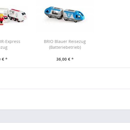
IR-Express
BRIO Blauer Reisezug
ezug
(Batteriebetrieb)
 € *
36,00 € *