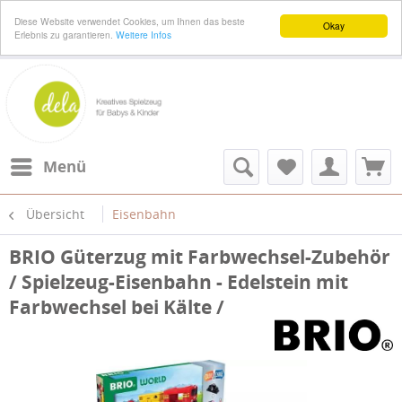
Diese Website verwendet Cookies, um Ihnen das beste
Okay
Erlebnis zu garantieren.
Weitere Infos
Menü
Übersicht
Eisenbahn
BRIO Güterzug mit Farbwechsel-Zubehör
/ Spielzeug-Eisenbahn - Edelstein mit
Farbwechsel bei Kälte /