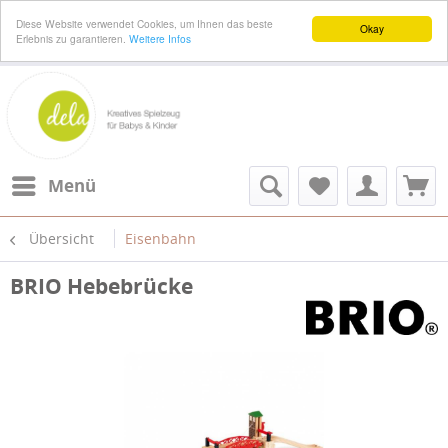
Diese Website verwendet Cookies, um Ihnen das beste
Okay
Erlebnis zu garantieren.
Weitere Infos
Menü
Übersicht
Eisenbahn
BRIO Hebebrücke