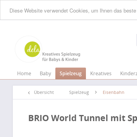
Diese Website verwendet Cookies, um Ihnen das beste 
Home
Baby
Spielzeug
Kreatives
Kinder
Übersicht
Spielzeug
Eisenbahn
BRIO World Tunnel mit S