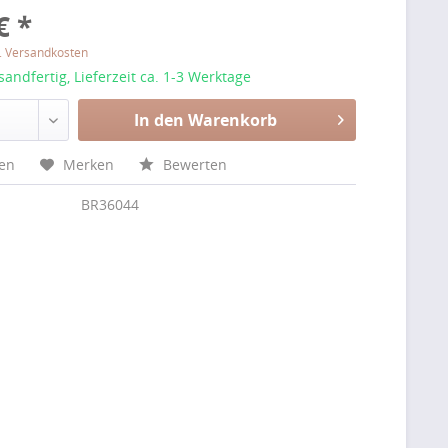
€ *
l. Versandkosten
sandfertig, Lieferzeit ca. 1-3 Werktage
In den Warenkorb
hen
Merken
Bewerten
BR36044