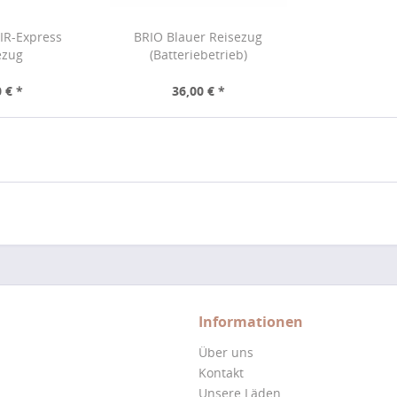
IR-Express
BRIO Blauer Reisezug
ezug
(Batteriebetrieb)
 € *
36,00 € *
Informationen
Über uns
Kontakt
Unsere Läden