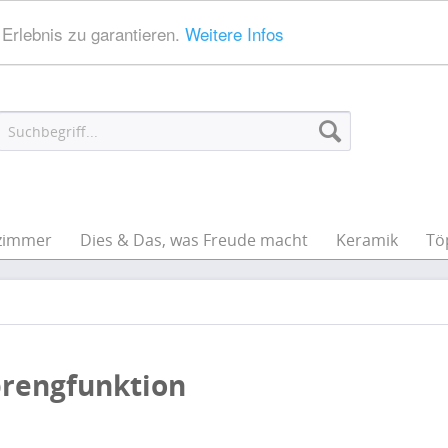
Erlebnis zu garantieren.
Weitere Infos
zimmer
Dies & Das, was Freude macht
Keramik
Tö
prengfunktion