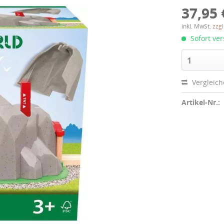
37,95 
inkl. MwSt.
zzg
Sofort ver
1
Vergleic
Artikel-Nr.: