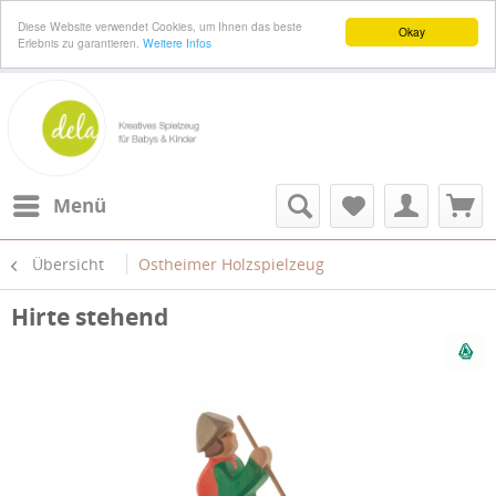
Diese Website verwendet Cookies, um Ihnen das beste
Okay
Erlebnis zu garantieren.
Weitere Infos
Menü
Übersicht
Ostheimer Holzspielzeug
Hirte stehend