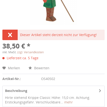
Dieser Artikel steht derzeit nicht zur Verfügung!
38,50 € *
inkl. MwSt.
zzgl. Versandkosten
Lieferzeit ca. 5 Tage
Merken
Bewerten
Artikel-Nr.:
OS40502
Beschreibung
Hirte stehend Krippe Classic Höhe: 15,0 cm. Achtung.
Erstickungsgefahr. Verschluckbare...
mehr