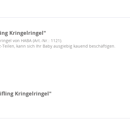
ng Kringelringel"
ingel von HABA (Art.-Nr.: 1121).
Teilen, kann sich Ihr Baby ausgiebig kauend beschäftigen.
fling Kringelringel"