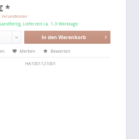
€ *
l. Versandkosten
sandfertig, Lieferzeit ca. 1-3 Werktage
In den Warenkorb
hen
Merken
Bewerten
HA1001121001