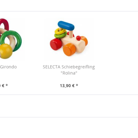
 Girondo
SELECTA Schiebegreifling
"Rolina"
 € *
13,90 € *