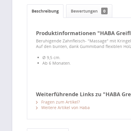
Beschreibung
Bewertungen
0
Produktinformationen "HABA Greifli
Beruhigende Zahnfleisch- "Massage" mit Kringelr
Auf den bunten, dank Gummiband flexiblen Holz-
Ø 9,5 cm.
Ab 6 Monaten.
Weiterführende Links zu "HABA Grei
Fragen zum Artikel?
Weitere Artikel von Haba