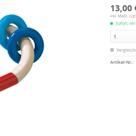
13,00 
inkl. MwSt.
zzg
Sofort ver
1
Vergleic
Artikel-Nr.: