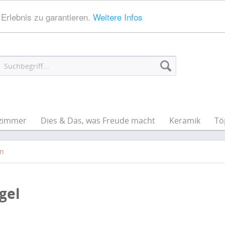
Erlebnis zu garantieren.
Weitere Infos
zimmer
Dies & Das, was Freude macht
Keramik
Tö
ln
gel