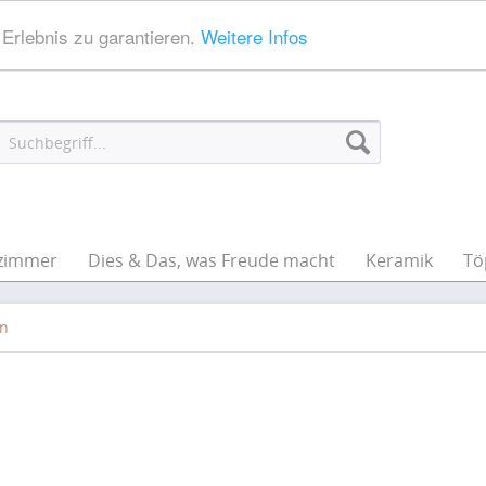
Erlebnis zu garantieren.
Weitere Infos
zimmer
Dies & Das, was Freude macht
Keramik
Tö
ln