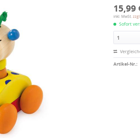
15,99 
inkl. MwSt.
zzg
Sofort ver
1
Vergleic
Artikel-Nr.: