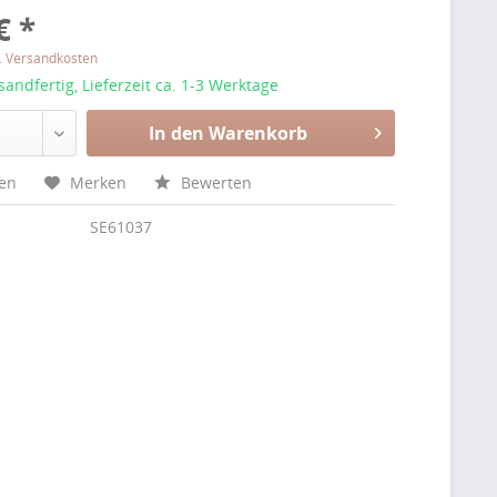
€ *
l. Versandkosten
sandfertig, Lieferzeit ca. 1-3 Werktage
In den Warenkorb
hen
Merken
Bewerten
SE61037