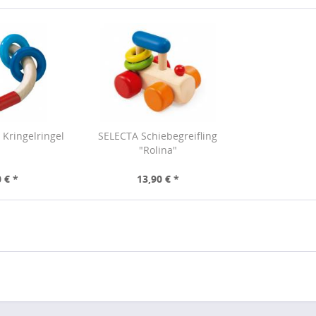
 Kringelringel
SELECTA Schiebegreifling
"Rolina"
 € *
13,90 € *