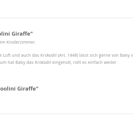
ini Giraffe"
edem Kinderzimmer.
e Luft und auch das Krokodil (Art. 1448) lässt sich gerne von Baby 
m hat Baby das Krokodil eingeholt, rollt es einfach weiter.
olini Giraffe"