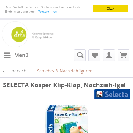
Diese Website verwendet Cookies, um Ihnen das beste
Okay
Erlebnis zu garantieren.
Weitere Infos
Menü
Übersicht
Schiebe- & Nachziehfiguren
SELECTA Kasper Klip-Klap, Nachzieh-Igel